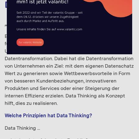
Data Thinking
„Daten sind schön, machen aber viel Arbeit“
Beherrschung von Daten ist der entscheidende Faktor
für den Unternehmenserfolg im 21. Jahrhundert. Viele
Unternehmen stehen heute noch am Anfang ihrer
Datentransformation. Dabei hat die Datentransformation
von Unternehmen ein Ziel: mit dem eigenen Datenschatz
Wert zu generieren sowie Wettbewerbsvorteile in Form
von besseren Kundenbeziehungen, innovativeren
Produkten und Services oder einer Steigerung der
internen Effizienz erzielen. Data Thinking als Konzept
hilft, dies zu realisieren.
Welche Prinzipien hat Data Thinking?
Data Thinking ...