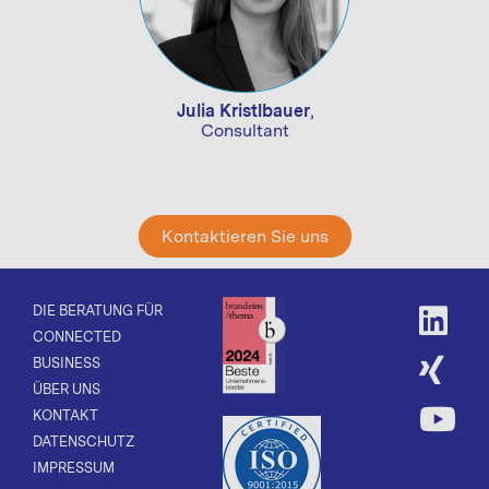
Julia Kristlbauer
,
Consultant
Kontaktieren Sie uns
DIE BERATUNG FÜR
CONNECTED
BUSINESS
ÜBER UNS
KONTAKT
DATENSCHUTZ
IMPRESSUM