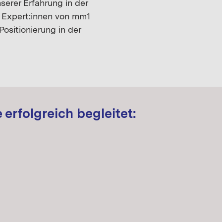
erer Erfahrung in der
e Expert:innen von mm1
ositionierung in der
 erfolgreich begleitet: