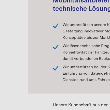
Mobilitätsanbieter
technische Lösun
Wir unterstützen unsere K
Gestaltung innovativer Mo
Konzeptidee bis zur Markt
Wir lösen technische Frag
Konnektivität der Fahrzeug
damit verbundenen Back
Wir unterstützen bei der 
Einführung von datengetr
Diensten rund ums Fahrze
Unsere Kundschaft aus den B