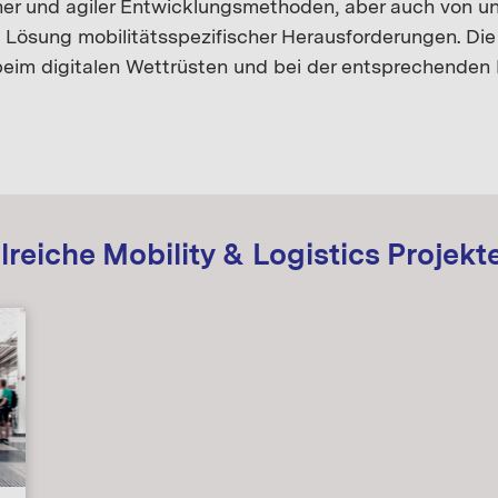
er und agiler Entwicklungsmethoden, aber auch von uns
Lösung mobilitätsspezifischer Herausforderungen. Di
im digitalen Wettrüsten und bei der entsprechenden P
reiche Mobility & Logistics Projekte