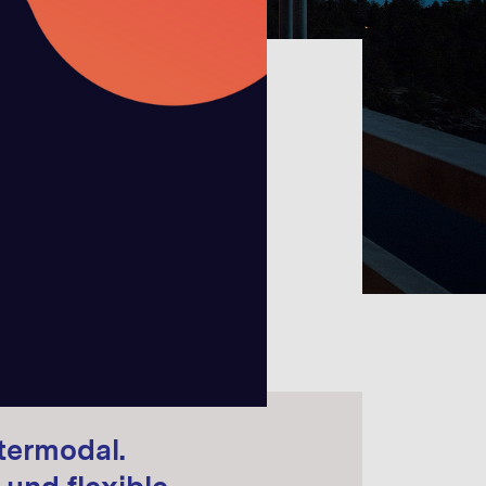
termodal.