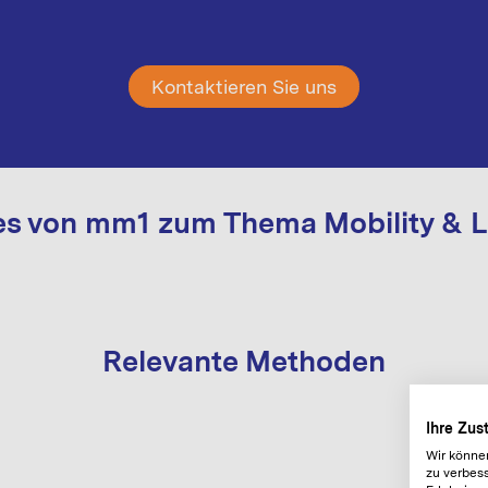
Kontaktieren Sie uns
es von mm1 zum Thema Mobility & L
Relevante Methoden
Ihre Zu
Wir könne
zu verbess