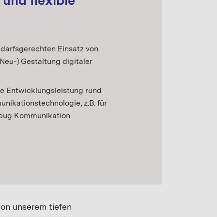
 und flexible
edarfsgerechten Einsatz von
(Neu-) Gestaltung digitaler
rte Entwicklungsleistung rund
ikationstechnologie, z.B. für
zeug Kommunikation.
von unserem tiefen