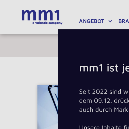
ANGEBOT
BR
ANGEBOT
Data Thinking
Digital Innovatio