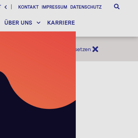
T
KONTAKT
IMPRESSUM
DATENSCHUTZ
ÜBER UNS
KARRIERE
Filter zurücksetzen