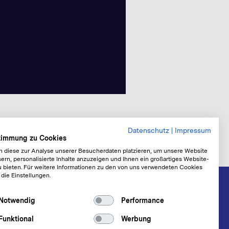
Datenschutz
|
Impressum
stimmung zu Cookies
n diese zur Analyse unserer Besucherdaten platzieren, um unsere Website
ern, personalisierte Inhalte anzuzeigen und Ihnen ein großartiges Website-
u bieten. Für weitere Informationen zu den von uns verwendeten Cookies
 die Einstellungen.
Notwendig
Performance
Funktional
Werbung