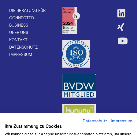
DIE BERATUNG FÜR
CONNECTED
BUSINESS
ÜBER UNS
KONTAKT
DATENSCHUTZ
IMPRESSUM
Datenschutz
|
Impressum
Ihre Zustimmung zu Cookies
Wir können diese zur Analyse unserer Besucherdaten platzieren, um unsere