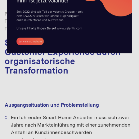
PROJEKTBEISPIELE
DIGITAL INNOVATION
,
DIGITAL
TRANSFORMATION
,
INTERNET OF THINGS
,
TELECOMMUNICATIONS
Smart Home: Optimierung der
Customer Experience durch
organisatorische
Transformation
Ausgangssituation und Problemstellung
Ein führender Smart Home Anbieter muss sich zwei
Jahre nach Markteinführung mit einer zunehmenden
Anzahl an Kund:innenbeschwerden