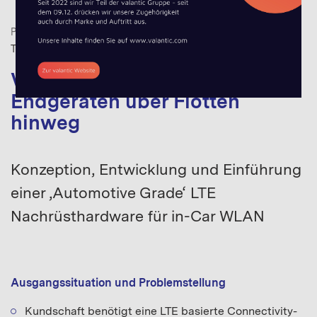
PROJEKTBEISPIELE
CONNECTIVITY
,
MOBILITY
,
TELECOMMUNICATIONS
Vernetzung von mobilen
Endgeräten über Flotten
hinweg
Konzeption, Entwicklung und Einführung
einer ‚Automotive Grade‘ LTE
Nachrüsthardware für in-Car WLAN
Ausgangssituation und Problemstellung
Kundschaft benötigt eine LTE basierte Connectivity-