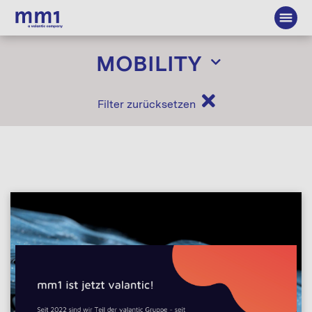
MOBILITY
Filter zurücksetzen
ANGEBOT
Data Thinking
Digital Innovation
Digital Transformation
Connectivity