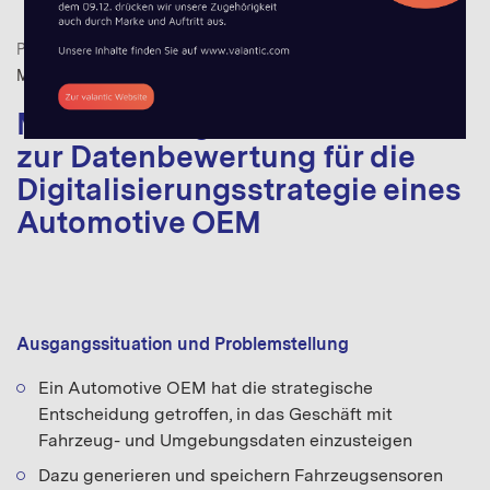
PROJEKTBEISPIELE
DATA THINKING
,
DIGITAL INNOVATION
,
MOBILITY
Modellierung eines Verfahrens
zur Datenbewertung für die
Digitalisierungsstrategie eines
Automotive OEM
Ausgangssituation und Problemstellung
Ein Automotive OEM hat die strategische
Entscheidung getroffen, in das Geschäft mit
Fahrzeug- und Umgebungsdaten einzusteigen
Dazu generieren und speichern Fahrzeugsensoren