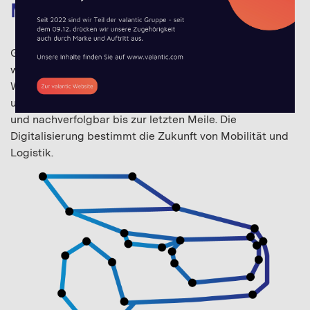
Mobility
Globalisierung und wachsender Wohlstand sorgen
weltweit für anhaltendes Wachstum im Personen- und
Warenverkehr. Individualverkehr wird vernetzt, autonom
und elektrifiziert. Warenverkehr wird immer kleinteiliger
und nachverfolgbar bis zur letzten Meile. Die
Digitalisierung bestimmt die Zukunft von Mobilität und
Logistik.