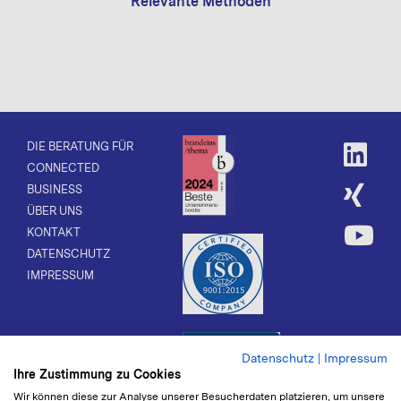
Relevante Methoden
DIE BERATUNG FÜR
CONNECTED
BUSINESS
ÜBER UNS
KONTAKT
DATENSCHUTZ
IMPRESSUM
Datenschutz
|
Impressum
Ihre Zustimmung zu Cookies
Wir können diese zur Analyse unserer Besucherdaten platzieren, um unsere