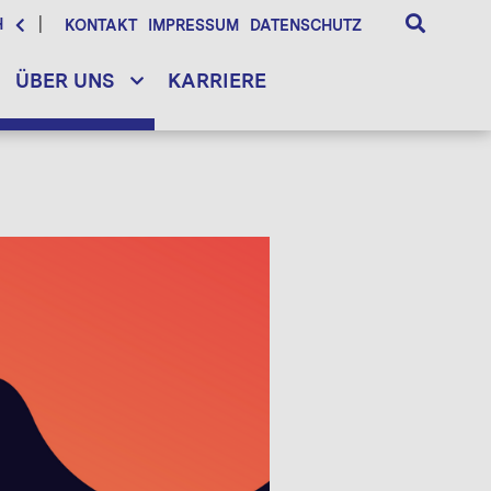
H
KONTAKT
IMPRESSUM
DATENSCHUTZ
ÜBER UNS
KARRIERE
d framework