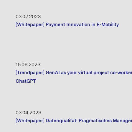
03.07.2023
[Whitepaper] Payment Innovation in E-Mobility
15.06.2023
[Trendpaper] GenAI as your virtual project co-worke
ChatGPT
03.04.2023
[Whitepaper] Datenqualität: Pragmatisches Manage