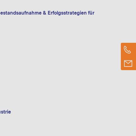
Bestandsaufnahme & Erfolgsstrategien für
n
strie