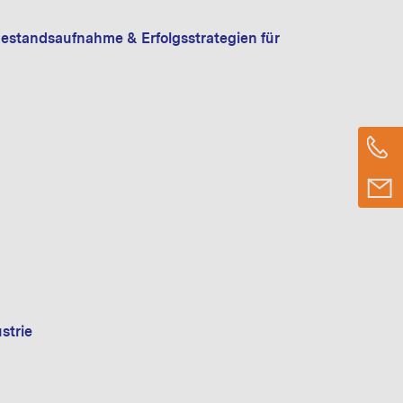
Bestandsaufnahme & Erfolgsstrategien für
n
strie