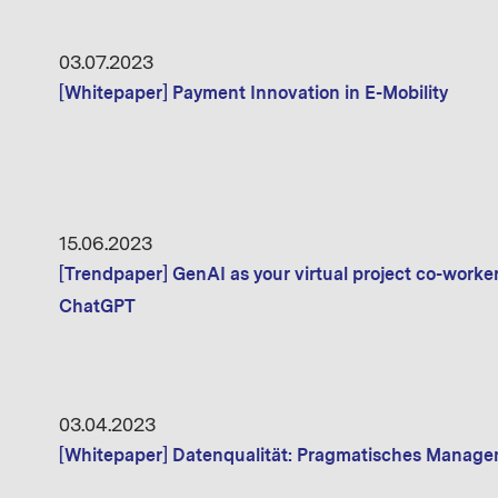
03.07.2023
[Whitepaper] Payment Innovation in E-Mobility
15.06.2023
[Trendpaper] GenAI as your virtual project co-worke
ChatGPT
03.04.2023
[Whitepaper] Datenqualität: Pragmatisches Manage