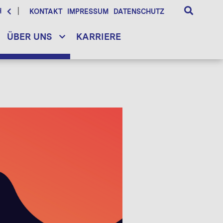
H
KONTAKT
IMPRESSUM
DATENSCHUTZ
ÜBER UNS
KARRIERE
d framework