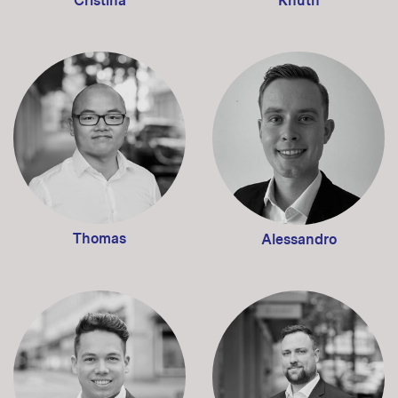
Cristina
Knuth
Thomas
Alessandro