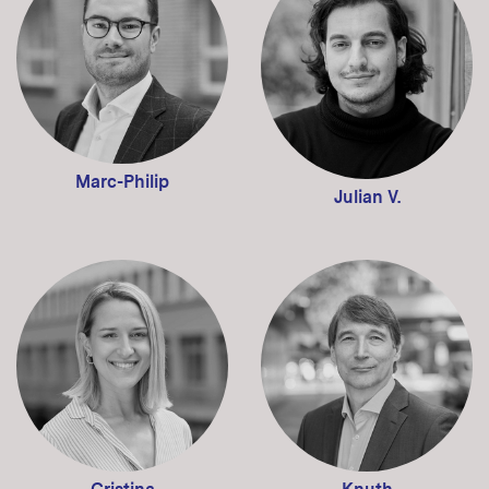
Marc-Philip
Julian V.