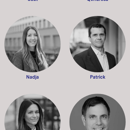
Nadja
Patrick