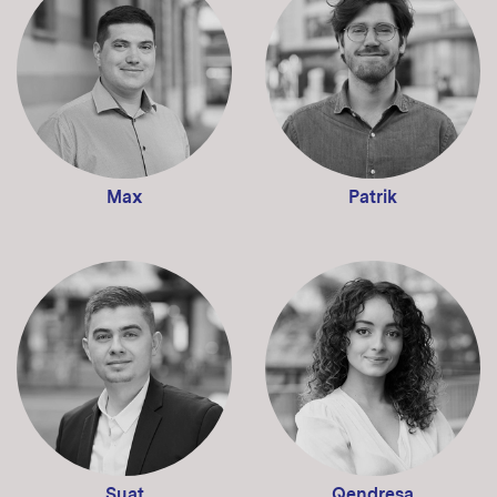
Max
Patrik
Suat
Qendresa