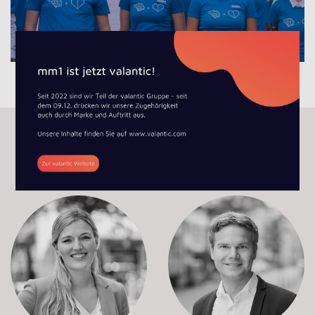
Das mm1 Schweiz Team