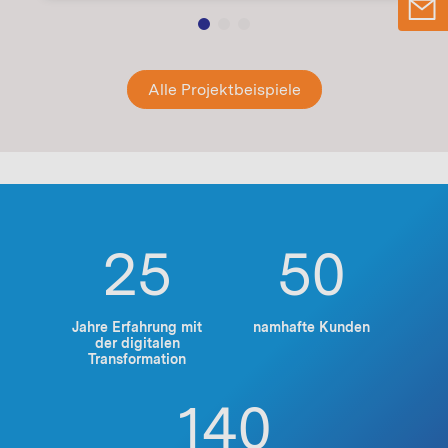
Alle Projektbeispiele
25
50
Jahre Erfahrung mit
namhafte Kunden
der digitalen
Transformation
140