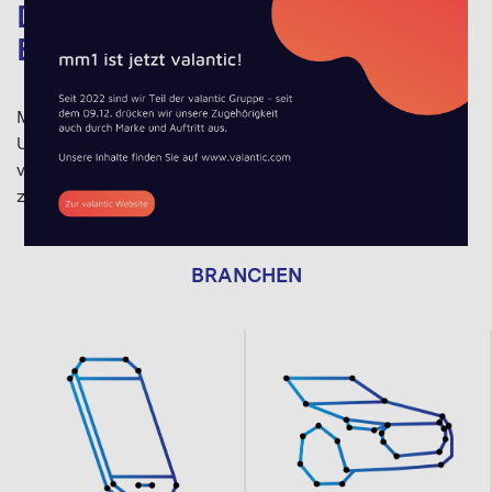
Die Beratung für Connected
Business
Mit rund 140 BeraterInnen unterstützen wir führende
Unternehmen bei der Gestaltung der digitalen und
vernetzten Welt. Wir entwickeln und realisieren
zeitgemäße Geschäftsmodelle, Produkte und Prozesse.
BRANCHEN