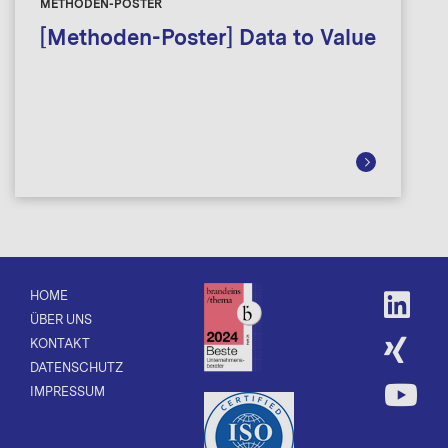
METHODEN-POSTER
[Methoden-Poster] Data to Value
HOME
ÜBER UNS
KONTAKT
DATENSCHUTZ
IMPRESSUM