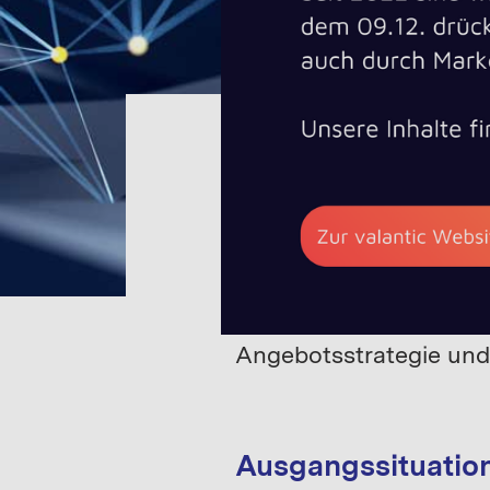
PROJEKTBEISPIELE
DIGITAL INNO
Erfolgreic
basierte 
Angebotsstrategie und
Ausgangssituatio