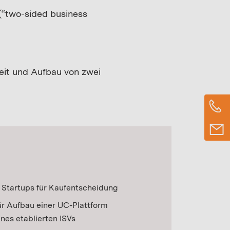
 (“two-sided business
keit und Aufbau von zwei
 Startups für Kaufentscheidung
r Aufbau einer UC-Plattform
eines
etablierten ISVs