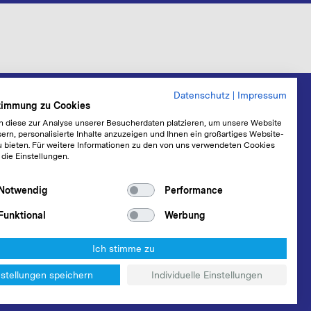
Datenschutz
|
Impressum
stimmung zu Cookies
n diese zur Analyse unserer Besucherdaten platzieren, um unsere Website
ern, personalisierte Inhalte anzuzeigen und Ihnen ein großartiges Website-
u bieten. Für weitere Informationen zu den von uns verwendeten Cookies
 die Einstellungen.
Notwendig
Performance
Funktional
Werbung
Ich stimme zu
nstellungen speichern
Individuelle Einstellungen