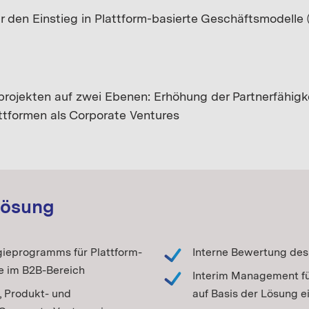
ür den Einstieg in Plattform-basierte Geschäftsmodelle
projekten auf zwei Ebenen: Erhöhung der Partnerfähig
tformen als Corporate Ventures
Lösung
gieprogramms für Plattform-
Interne Bewertung des
e im
B2B-Bereich
Interim
Management fü
, Produkt- und
auf Basis der Lösung 