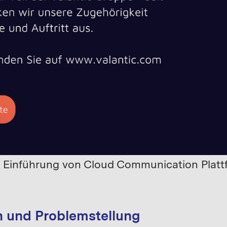
VATION
,
TELECOMMUNICATIONS
her Einstieg in Pla
Geschäftsmodelle
 Einführung von Cloud Communication Plat
n und Problemstellung