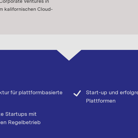
 Corporate Ventures
in
 kalifornischen Cloud-
tur für plattformbasierte
Start-up und erfolgr
Plattformen
te Startups mit
den Regelbetrieb