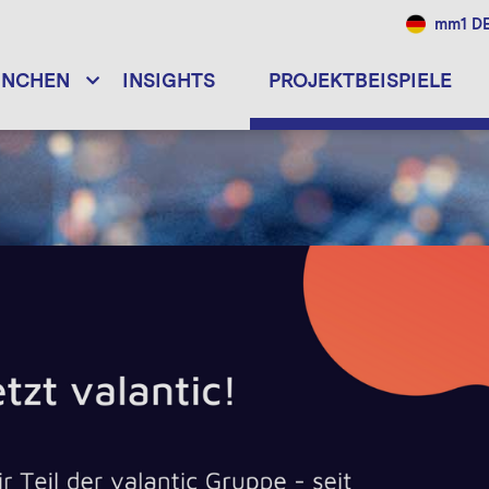
mm1 D
ANCHEN
INSIGHTS
PROJEKTBEISPIELE